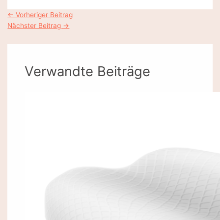
Post
←
Vorheriger Beitrag
navigation
Nächster Beitrag
→
Verwandte Beiträge