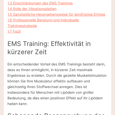
1.3
Einschränkungen des EMS Trainings
1.4
Rolle der Vibrationsplatten
1.5
Ganzheitliche Herangehensweise für langfristige Erfolge
1.6
Professionelle Beratung und individuelle
Trainingsstrategie
1.7
Fazit
EMS Training: Effektivität in
kürzerer Zeit
Ein entscheidender Vorteil des EMS Trainings besteht darin,
dass es Ihnen ermöglicht, in kürzerer Zeit maximale
Ergebnisse zu erzielen. Durch die gezielte Muskelstimulation
können Sie Ihre Muskulatur effektiv aufbauen und
gleichzeitig Ihren Stoffwechsel anregen. Dies ist
insbesondere für Menschen mit Lipödem von großer
Bedeutung, da dies einen positiven Effekt auf ihr Lipödem
haben kann.