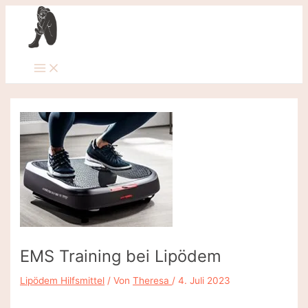
Zum
Inhalt
springen
Main
Menu
EMS Training bei Lipödem
Lipödem Hilfsmittel
/ Von
Theresa
/
4. Juli 2023