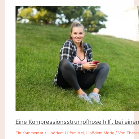
Eine Kompressionsstrumpfhose hilft bei eine
Ein Kommentar
/
Lipödem Hilfsmittel
,
Lipödem Mode
/ Von
There