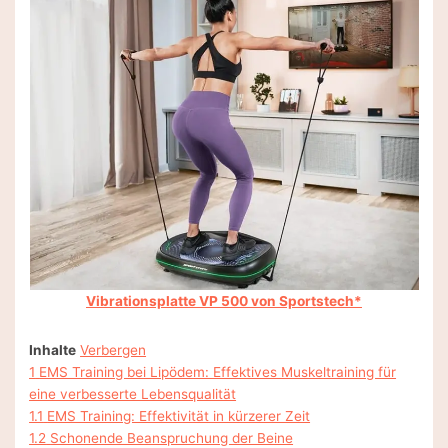
Vibrationsplatte VP 500 von Sportstech*
Inhalte
Verbergen
1
EMS Training bei Lipödem: Effektives Muskeltraining für
eine verbesserte Lebensqualität
1.1
EMS Training: Effektivität in kürzerer Zeit
1.2
Schonende Beanspruchung der Beine