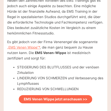
Neben den zahlreichen Vorteilen des EMS Trainings gibt es
jedoch auch einige Aspekte zu beachten. Eine mögliche
Hürde ist der finanzielle Aufwand, da EMS Training in der
Regel in spezialisierten Studios durchgeführt wird, die über
die erforderliche Technologie und Fachkompetenz verfügen.
Dies bedeutet zusätzliche Kosten im Vergleich zu einem
herkömmlichen Fitnessstudio.
Es gibt jedoch von der Firma
Venenengel
die sogenannte
„EMS Venen Wippe“*
, die man ganz bequem zu Hause
nutzen kann. Die
EMS Venen-Wippe
ist medizinisch
zertifiziert und sorgt für:
STEIGERUNG DES BLUTFLUSSES und der venösen
Zirkulation
LINDERUNG VON SCHMERZEN und Verbesserung des
Lymphflusses
REDUZIERUNG VON SCHWELLUNGEN
EMS Venen Wippe jetzt anschauen >>