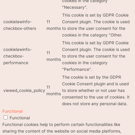
cookies in the category
"Necessary".
This cookie is set by GDPR Cookie
cookielawinfo-
11
Consent plugin. The cookie is used
checkbox-others
months
to store the user consent for the
cookies in the category "Other.
This cookie is set by GDPR Cookie
cookielawinfo-
Consent plugin. The cookie is used
11
checkbox-
to store the user consent for the
months
performance
cookies in the category
"Performance".
The cookie is set by the GDPR
Cookie Consent plugin and is used
11
viewed_cookie_policy
to store whether or not user has
months
consented to the use of cookies. It
does not store any personal data.
Functional
Functional
Functional cookies help to perform certain functionalities like
sharing the content of the website on social media platforms,