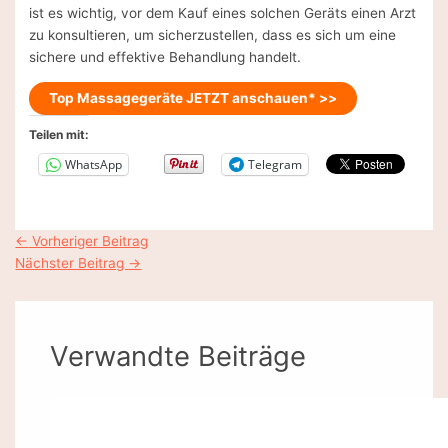
ist es wichtig, vor dem Kauf eines solchen Geräts einen Arzt
zu konsultieren, um sicherzustellen, dass es sich um eine
sichere und effektive Behandlung handelt.
Top Massagegeräte JETZT anschauen* >>
Teilen mit:
WhatsApp
Telegram
Post
←
Vorheriger Beitrag
navigation
Nächster Beitrag
→
Verwandte Beiträge