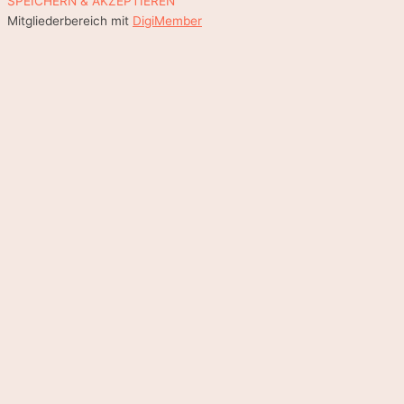
SPEICHERN & AKZEPTIEREN
Mitgliederbereich mit
DigiMember