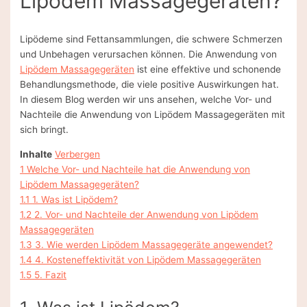
Lipödem Massagegeräten?
Lipödeme sind Fettansammlungen, die schwere Schmerzen
und Unbehagen verursachen können. Die Anwendung von
Lipödem Massagegeräten
ist eine effektive und schonende
Behandlungsmethode, die viele positive Auswirkungen hat.
In diesem Blog werden wir uns ansehen, welche Vor- und
Nachteile die Anwendung von Lipödem Massagegeräten mit
sich bringt.
Inhalte
Verbergen
1
Welche Vor- und Nachteile hat die Anwendung von
Lipödem Massagegeräten?
1.1
1. Was ist Lipödem?
1.2
2. Vor- und Nachteile der Anwendung von Lipödem
Massagegeräten
1.3
3. Wie werden Lipödem Massagegeräte angewendet?
1.4
4. Kosteneffektivität von Lipödem Massagegeräten
1.5
5. Fazit