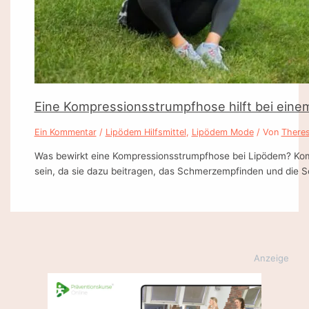
Eine Kompressionsstrumpfhose hilft bei eine
Ein Kommentar
/
Lipödem Hilfsmittel
,
Lipödem Mode
/ Von
There
Was bewirkt eine Kompressionsstrumpfhose bei Lipödem? Kom
sein, da sie dazu beitragen, das Schmerzempfinden und die 
Anzeige